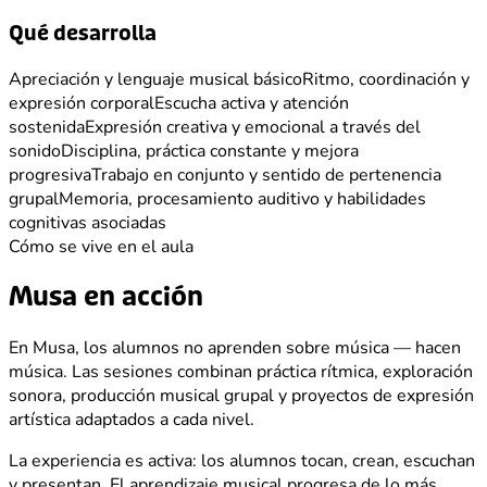
Qué desarrolla
Apreciación y lenguaje musical básico
Ritmo, coordinación y
expresión corporal
Escucha activa y atención
sostenida
Expresión creativa y emocional a través del
sonido
Disciplina, práctica constante y mejora
progresiva
Trabajo en conjunto y sentido de pertenencia
grupal
Memoria, procesamiento auditivo y habilidades
cognitivas asociadas
Cómo se vive en el aula
Musa en acción
En Musa, los alumnos no aprenden sobre música — hacen
música. Las sesiones combinan práctica rítmica, exploración
sonora, producción musical grupal y proyectos de expresión
artística adaptados a cada nivel.
La experiencia es activa: los alumnos tocan, crean, escuchan
y presentan. El aprendizaje musical progresa de lo más