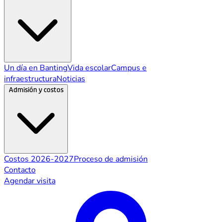
Un día en Banting
Vida escolar
Campus e
infraestructura
Noticias
Admisión y costos
Costos 2026-2027
Proceso de admisión
Contacto
Agendar visita