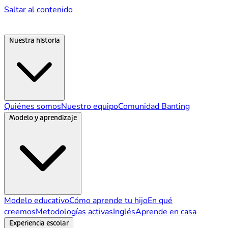
Saltar al contenido
Nuestra historia
Quiénes somos
Nuestro equipo
Comunidad Banting
Modelo y aprendizaje
Modelo educativo
Cómo aprende tu hijo
En qué
creemos
Metodologías activas
Inglés
Aprende en casa
Experiencia escolar