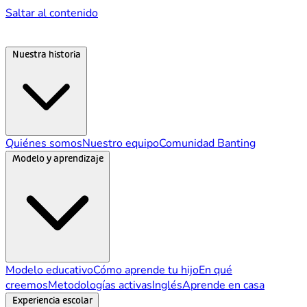
Saltar al contenido
Nuestra historia
Quiénes somos
Nuestro equipo
Comunidad Banting
Modelo y aprendizaje
Modelo educativo
Cómo aprende tu hijo
En qué
creemos
Metodologías activas
Inglés
Aprende en casa
Experiencia escolar