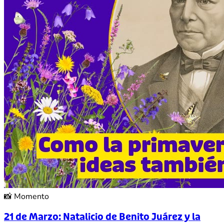
📸
Momento
21 de Marzo: Natalicio de Benito Juárez y la