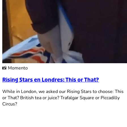
📸
Momento
Rising Stars en Londres: This or That?
While in London, we asked our Rising Stars to choose: This
or That? British tea or juice? Trafalgar Square or Piccadilly
Circus?