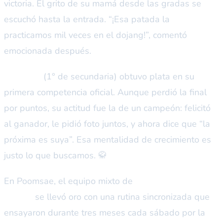
victoria. El grito de su mamá desde las gradas se
escuchó hasta la entrada. “¡Esa patada la
practicamos mil veces en el dojang!”, comentó
emocionada después.
Daniel R.
(1° de secundaria) obtuvo plata en su
primera competencia oficial. Aunque perdió la final
por puntos, su actitud fue la de un campeón: felicitó
al ganador, le pidió foto juntos, y ahora dice que “la
próxima es suya”. Esa mentalidad de crecimiento es
justo lo que buscamos. 🥋
En Poomsae, el equipo mixto de
Valentina, Mateo y
Camila
se llevó oro con una rutina sincronizada que
ensayaron durante tres meses cada sábado por la