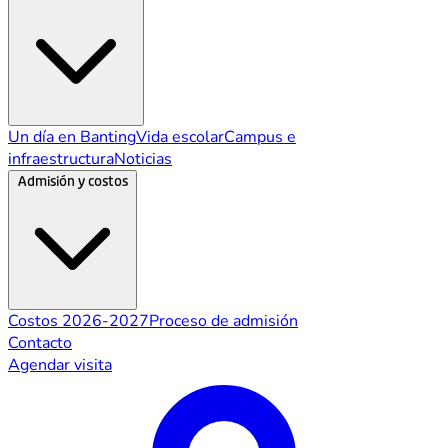
Un día en Banting
Vida escolar
Campus e
infraestructura
Noticias
Admisión y costos
Costos 2026-2027
Proceso de admisión
Contacto
Agendar visita