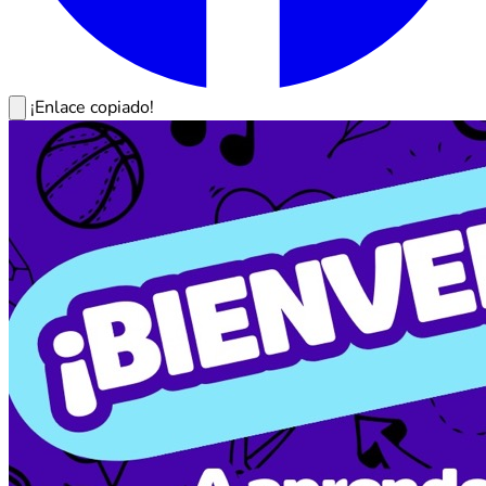
¡Enlace copiado!