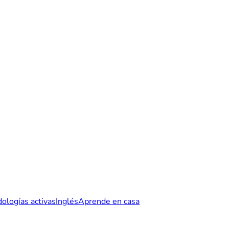
ologías activas
Inglés
Aprende en casa