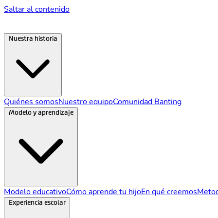
Saltar al contenido
Nuestra historia
Quiénes somos
Nuestro equipo
Comunidad Banting
Modelo y aprendizaje
Modelo educativo
Cómo aprende tu hijo
En qué creemos
Metod
Experiencia escolar