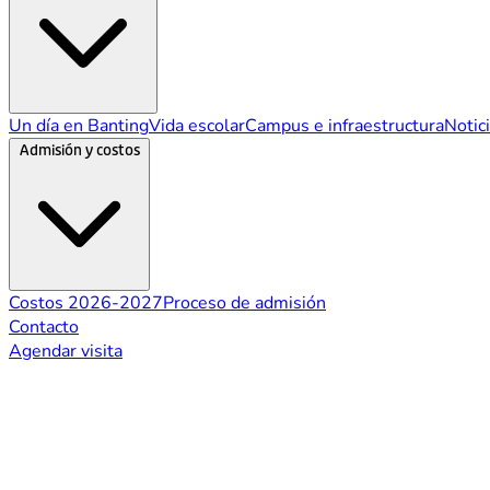
Un día en Banting
Vida escolar
Campus e infraestructura
Notic
Admisión y costos
Costos 2026-2027
Proceso de admisión
Contacto
Agendar visita