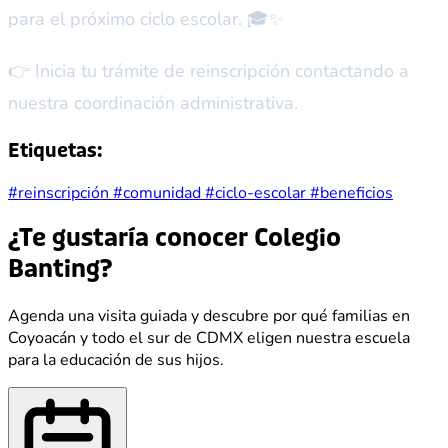
para el próximo ciclo escolar. 🎓✨
👉 Inicia tu trámite de reinscripción contactando a
nuestra coordinación administrativa.
Etiquetas:
#reinscripción
#comunidad
#ciclo-escolar
#beneficios
¿Te gustaría conocer Colegio
Banting?
Agenda una visita guiada y descubre por qué familias en
Coyoacán y todo el sur de CDMX eligen nuestra escuela
para la educación de sus hijos.