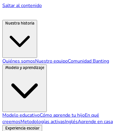
Saltar al contenido
Nuestra historia
Quiénes somos
Nuestro equipo
Comunidad Banting
Modelo y aprendizaje
Modelo educativo
Cómo aprende tu hijo
En qué
creemos
Metodologías activas
Inglés
Aprende en casa
Experiencia escolar