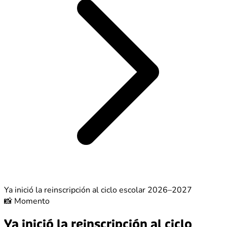
Ya inició la reinscripción al ciclo escolar 2026–2027
📸
Momento
Ya inició la reinscripción al ciclo