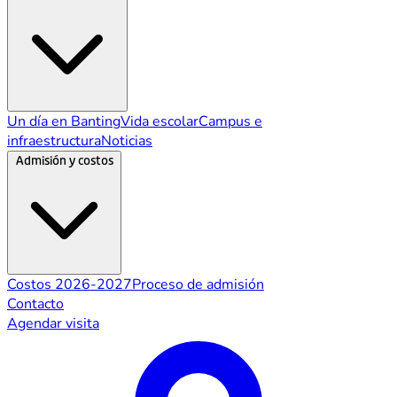
Un día en Banting
Vida escolar
Campus e
infraestructura
Noticias
Admisión y costos
Costos 2026-2027
Proceso de admisión
Contacto
Agendar visita