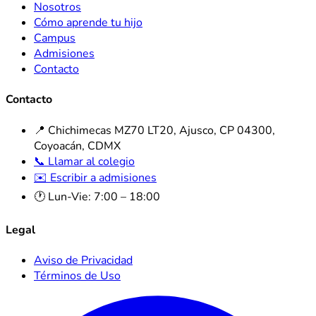
Nosotros
Cómo aprende tu hijo
Campus
Admisiones
Contacto
Contacto
📍 Chichimecas MZ70 LT20, Ajusco, CP 04300,
Coyoacán, CDMX
📞 Llamar al colegio
✉️ Escribir a admisiones
🕐 Lun-Vie: 7:00 – 18:00
Legal
Aviso de Privacidad
Términos de Uso