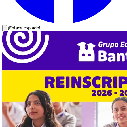
¡Enlace copiado!