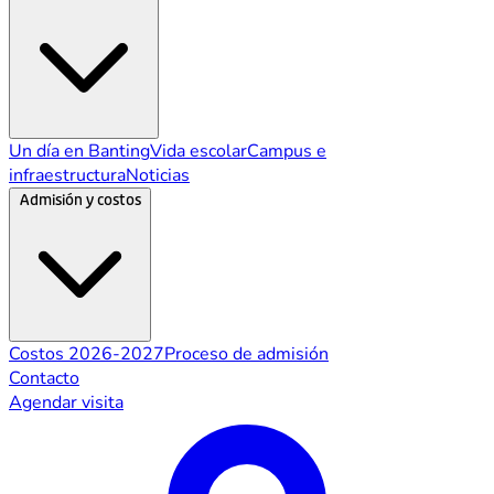
Un día en Banting
Vida escolar
Campus e
infraestructura
Noticias
Admisión y costos
Costos 2026-2027
Proceso de admisión
Contacto
Agendar visita