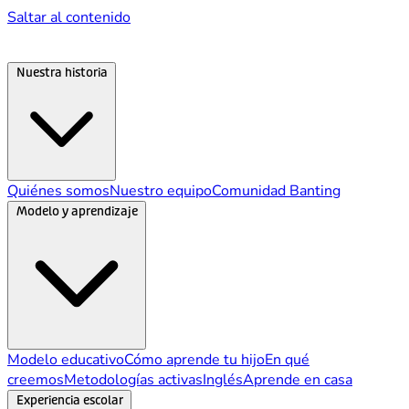
Saltar al contenido
Nuestra historia
Quiénes somos
Nuestro equipo
Comunidad Banting
Modelo y aprendizaje
Modelo educativo
Cómo aprende tu hijo
En qué
creemos
Metodologías activas
Inglés
Aprende en casa
Experiencia escolar