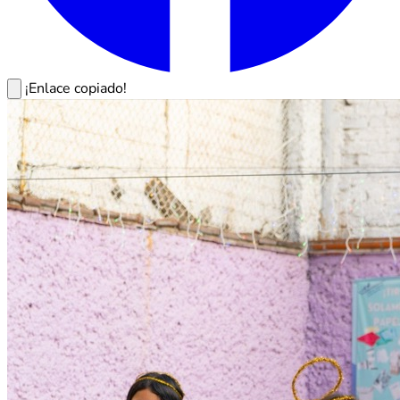
¡Enlace copiado!