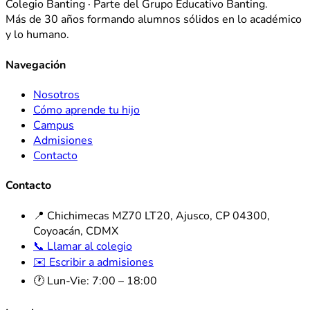
Colegio Banting · Parte del Grupo Educativo Banting.
Más de 30 años formando alumnos sólidos en lo académico
y lo humano.
Navegación
Nosotros
Cómo aprende tu hijo
Campus
Admisiones
Contacto
Contacto
📍 Chichimecas MZ70 LT20, Ajusco, CP 04300,
Coyoacán, CDMX
📞 Llamar al colegio
✉️ Escribir a admisiones
🕐 Lun-Vie: 7:00 – 18:00