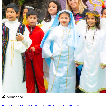
📸
Momento