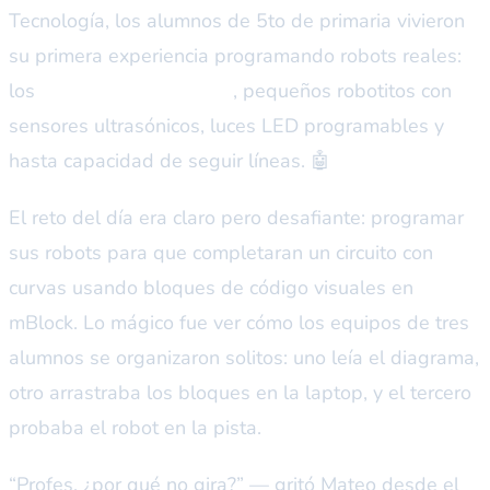
Tecnología, los alumnos de 5to de primaria vivieron
su primera experiencia programando robots reales:
los
mBot2 de Makeblock
, pequeños robotitos con
sensores ultrasónicos, luces LED programables y
hasta capacidad de seguir líneas. 🤖
El reto del día era claro pero desafiante: programar
sus robots para que completaran un circuito con
curvas usando bloques de código visuales en
mBlock. Lo mágico fue ver cómo los equipos de tres
alumnos se organizaron solitos: uno leía el diagrama,
otro arrastraba los bloques en la laptop, y el tercero
probaba el robot en la pista.
“Profes, ¿por qué no gira?” — gritó Mateo desde el