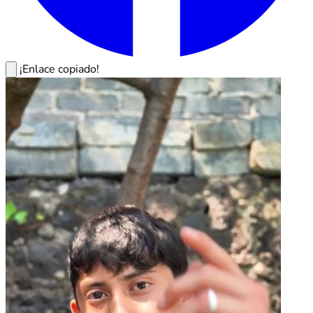
¡Enlace copiado!