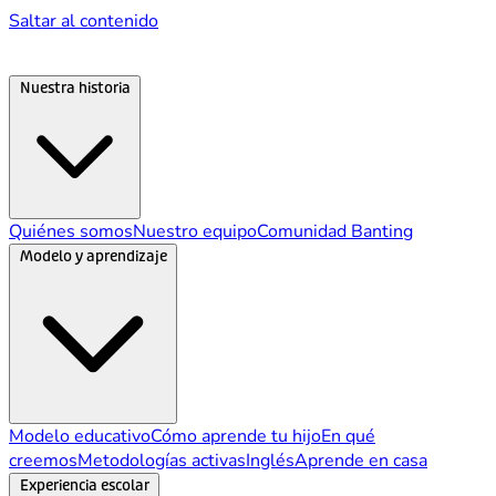
Saltar al contenido
Nuestra historia
Quiénes somos
Nuestro equipo
Comunidad Banting
Modelo y aprendizaje
Modelo educativo
Cómo aprende tu hijo
En qué
creemos
Metodologías activas
Inglés
Aprende en casa
Experiencia escolar