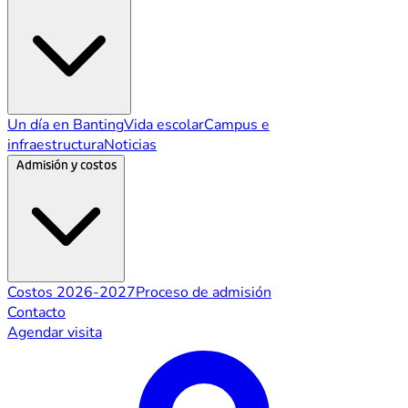
Un día en Banting
Vida escolar
Campus e
infraestructura
Noticias
Admisión y costos
Costos 2026-2027
Proceso de admisión
Contacto
Agendar visita