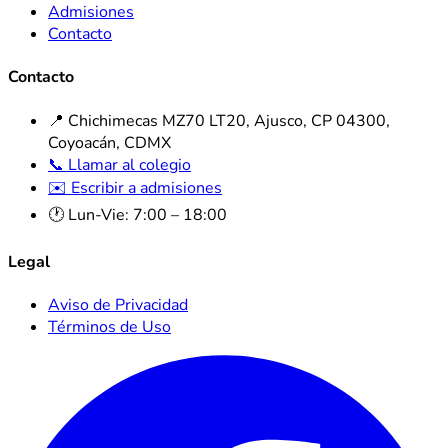
Admisiones
Contacto
Contacto
📍 Chichimecas MZ70 LT20, Ajusco, CP 04300,
Coyoacán, CDMX
📞 Llamar al colegio
✉️ Escribir a admisiones
🕐 Lun-Vie: 7:00 – 18:00
Legal
Aviso de Privacidad
Términos de Uso