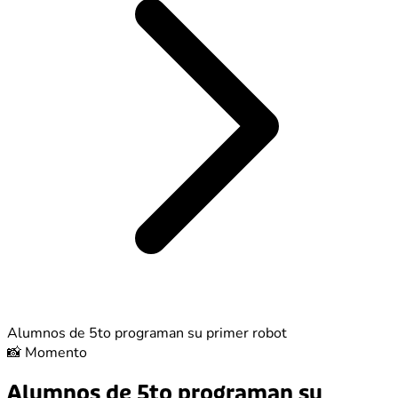
Alumnos de 5to programan su primer robot
📸
Momento
Alumnos de 5to programan su