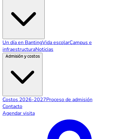
Un día en Banting
Vida escolar
Campus e
infraestructura
Noticias
Admisión y costos
Costos 2026-2027
Proceso de admisión
Contacto
Agendar visita