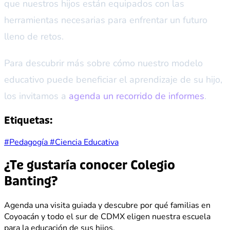
que nuestros hijos están equipados con las
herramientas necesarias para enfrentar un futuro
lleno de retos.
Para descubrir más sobre cómo nuestro modelo
educativo puede beneficiar el aprendizaje de su hijo,
los invitamos a
agenda un recorrido de informes
.
Etiquetas:
#Pedagogía
#Ciencia Educativa
¿Te gustaría conocer Colegio
Banting?
Agenda una visita guiada y descubre por qué familias en
Coyoacán y todo el sur de CDMX eligen nuestra escuela
para la educación de sus hijos.