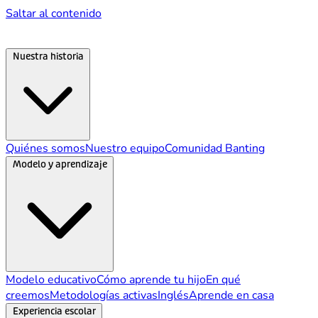
Saltar al contenido
Nuestra historia
Quiénes somos
Nuestro equipo
Comunidad Banting
Modelo y aprendizaje
Modelo educativo
Cómo aprende tu hijo
En qué
creemos
Metodologías activas
Inglés
Aprende en casa
Experiencia escolar