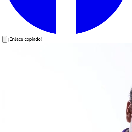
¡Enlace copiado!