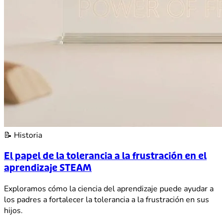
📝
Historia
El papel de la tolerancia a la frustración en el
aprendizaje STEAM
Exploramos cómo la ciencia del aprendizaje puede ayudar a
los padres a fortalecer la tolerancia a la frustración en sus
hijos.