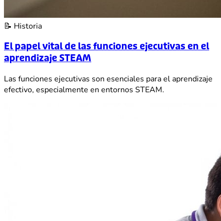
📝
Historia
El papel vital de las funciones ejecutivas en el
aprendizaje STEAM
Las funciones ejecutivas son esenciales para el aprendizaje
efectivo, especialmente en entornos STEAM.