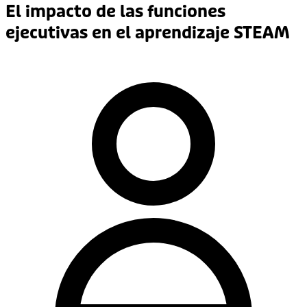
El impacto de las funciones
ejecutivas en el aprendizaje STEAM