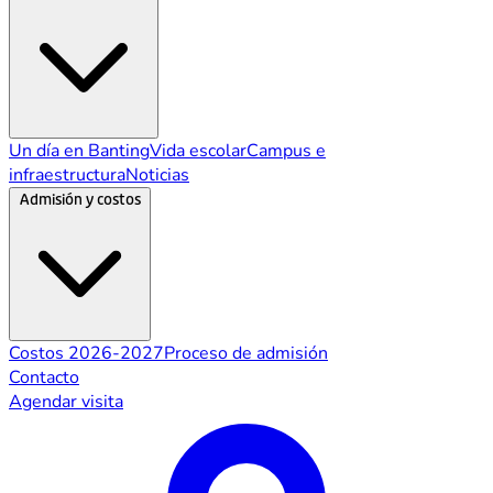
Un día en Banting
Vida escolar
Campus e
infraestructura
Noticias
Admisión y costos
Costos 2026-2027
Proceso de admisión
Contacto
Agendar visita