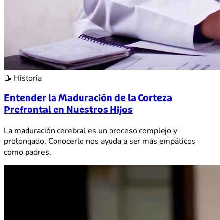
📝
Historia
Entender la Maduración de la Corteza
Prefrontal en Nuestros Hijos
La maduración cerebral es un proceso complejo y
prolongado. Conocerlo nos ayuda a ser más empáticos
como padres.