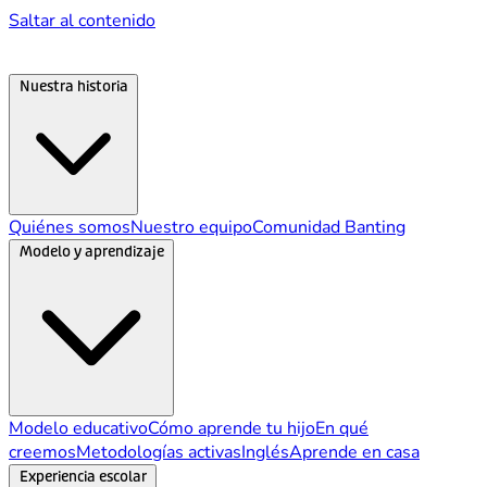
Saltar al contenido
Nuestra historia
Quiénes somos
Nuestro equipo
Comunidad Banting
Modelo y aprendizaje
Modelo educativo
Cómo aprende tu hijo
En qué
creemos
Metodologías activas
Inglés
Aprende en casa
Experiencia escolar