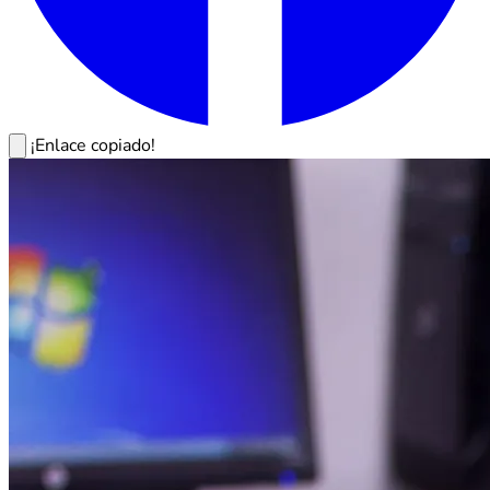
¡Enlace copiado!