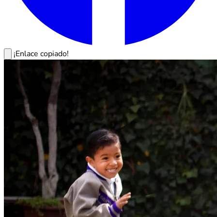
¡Enlace copiado!