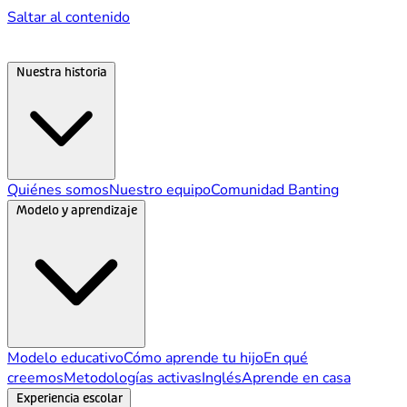
Saltar al contenido
Nuestra historia
Quiénes somos
Nuestro equipo
Comunidad Banting
Modelo y aprendizaje
Modelo educativo
Cómo aprende tu hijo
En qué
creemos
Metodologías activas
Inglés
Aprende en casa
Experiencia escolar