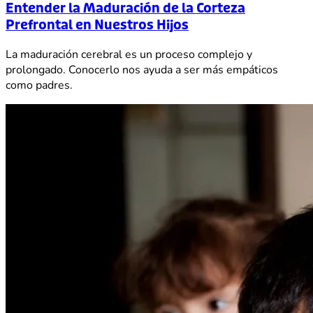
Entender la Maduración de la Corteza
Prefrontal en Nuestros Hijos
La maduración cerebral es un proceso complejo y
prolongado. Conocerlo nos ayuda a ser más empáticos
como padres.