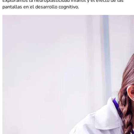
Exploramos la neuroplasticidad infantil y el efecto de las
pantallas en el desarrollo cognitivo.