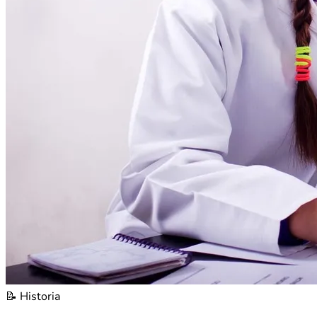
📝
Historia