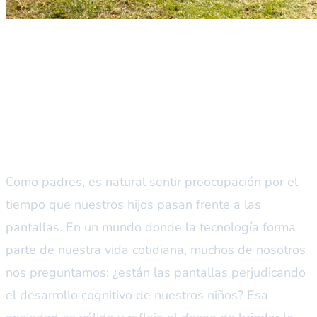
La ansiedad moderna de los
padres: ¿Las pantallas están
afectando a nuestros hijos?
Como padres, es natural sentir preocupación por el
tiempo que nuestros hijos pasan frente a las
pantallas. En un mundo donde la tecnología forma
parte de nuestra vida cotidiana, muchos de nosotros
nos preguntamos: ¿están las pantallas perjudicando
el desarrollo cognitivo de nuestros niños? Esa