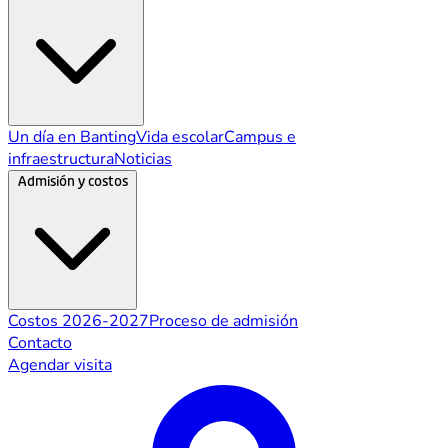
Un día en Banting
Vida escolar
Campus e
infraestructura
Noticias
Admisión y costos
Costos 2026-2027
Proceso de admisión
Contacto
Agendar visita