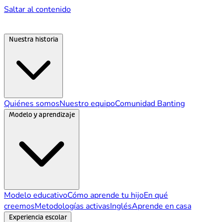
Saltar al contenido
Nuestra historia
Quiénes somos
Nuestro equipo
Comunidad Banting
Modelo y aprendizaje
Modelo educativo
Cómo aprende tu hijo
En qué
creemos
Metodologías activas
Inglés
Aprende en casa
Experiencia escolar