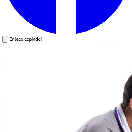
¡Enlace copiado!