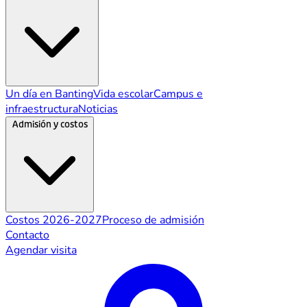
Un día en Banting
Vida escolar
Campus e
infraestructura
Noticias
Admisión y costos
Costos 2026-2027
Proceso de admisión
Contacto
Agendar visita