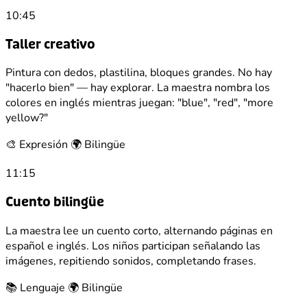
10:45
Taller creativo
Pintura con dedos, plastilina, bloques grandes. No hay
"hacerlo bien" — hay explorar. La maestra nombra los
colores en inglés mientras juegan: "blue", "red", "more
yellow?"
🎨 Expresión
🌍 Bilingüe
11:15
Cuento bilingüe
La maestra lee un cuento corto, alternando páginas en
español e inglés. Los niños participan señalando las
imágenes, repitiendo sonidos, completando frases.
📚 Lenguaje
🌍 Bilingüe