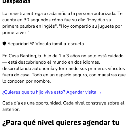
Despedida
La maestra entrega a cada niño a la persona autorizada. Te
cuenta en 30 segundos cómo fue su día: "Hoy dijo su
primera palabra en inglés", "Hoy compartió su juguete por
primera vez."
🛡️ Seguridad
💛 Vínculo familia-escuela
En Casa Banting, tu hijo de 1 a 3 años no solo está cuidado
— está descubriendo el mundo en dos idiomas,
desarrollando autonomía y formando sus primeros vínculos
fuera de casa. Todo en un espacio seguro, con maestras que
lo conocen por nombre.
¿Quieres que tu hijo viva esto? Agendar visita →
Cada día es una oportunidad. Cada nivel construye sobre el
anterior.
¿Para qué nivel quieres agendar tu