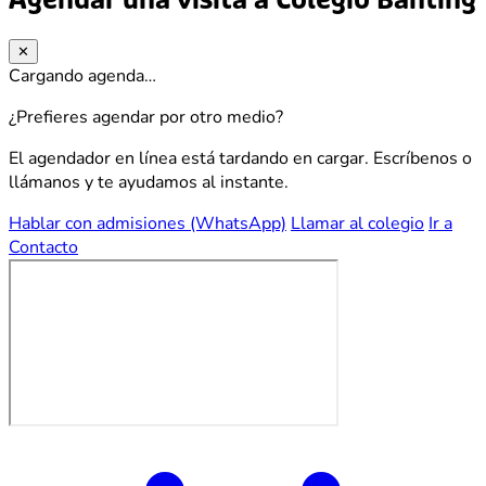
Agendar una visita a Colegio Banting
✕
Cargando agenda…
¿Prefieres agendar por otro medio?
El agendador en línea está tardando en cargar. Escríbenos o
llámanos y te ayudamos al instante.
Hablar con admisiones (WhatsApp)
Llamar al colegio
Ir a
Contacto