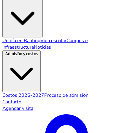
Un día en Banting
Vida escolar
Campus e
infraestructura
Noticias
Admisión y costos
Costos 2026-2027
Proceso de admisión
Contacto
Agendar visita