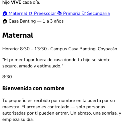
hijo
VIVE
cada día.
🏠
Maternal
🎨
Preescolar
📚
Primaria
🚀
Secundaria
🏠 Casa Banting — 1 a 3 años
Maternal
Horario: 8:30 – 13:30 · Campus Casa Banting, Coyoacán
"El primer lugar fuera de casa donde tu hijo se siente
seguro, amado y estimulado."
8:30
Bienvenida con nombre
Tu pequeño es recibido por nombre en la puerta por su
maestra. El acceso es controlado — solo personas
autorizadas por ti pueden entrar. Un abrazo, una sonrisa, y
empieza su día.