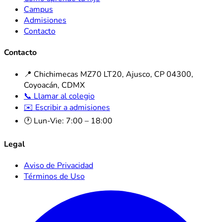
Campus
Admisiones
Contacto
Contacto
📍 Chichimecas MZ70 LT20, Ajusco, CP 04300,
Coyoacán, CDMX
📞 Llamar al colegio
✉️ Escribir a admisiones
🕐 Lun-Vie: 7:00 – 18:00
Legal
Aviso de Privacidad
Términos de Uso