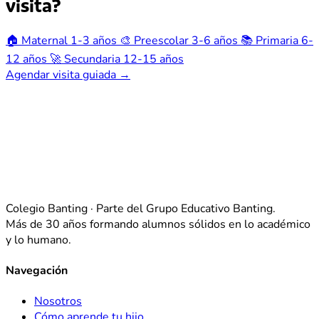
visita?
🏠
Maternal
1-3 años
🎨
Preescolar
3-6 años
📚
Primaria
6-
12 años
🚀
Secundaria
12-15 años
Agendar visita guiada →
Colegio Banting · Parte del Grupo Educativo Banting.
Más de 30 años formando alumnos sólidos en lo académico
y lo humano.
Navegación
Nosotros
Cómo aprende tu hijo