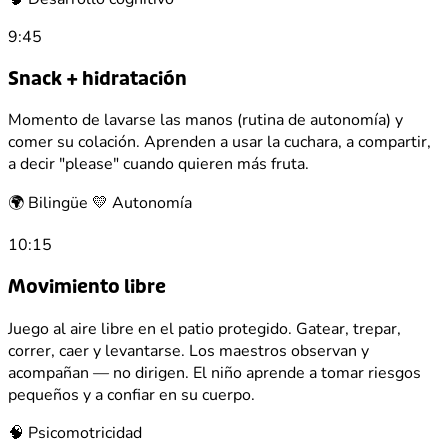
9:45
Snack + hidratación
Momento de lavarse las manos (rutina de autonomía) y
comer su colación. Aprenden a usar la cuchara, a compartir,
a decir "please" cuando quieren más fruta.
🌍 Bilingüe
💛 Autonomía
10:15
Movimiento libre
Juego al aire libre en el patio protegido. Gatear, trepar,
correr, caer y levantarse. Los maestros observan y
acompañan — no dirigen. El niño aprende a tomar riesgos
pequeños y a confiar en su cuerpo.
🧠 Psicomotricidad