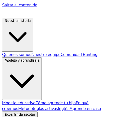
Saltar al contenido
Nuestra historia
Quiénes somos
Nuestro equipo
Comunidad Banting
Modelo y aprendizaje
Modelo educativo
Cómo aprende tu hijo
En qué
creemos
Metodologías activas
Inglés
Aprende en casa
Experiencia escolar