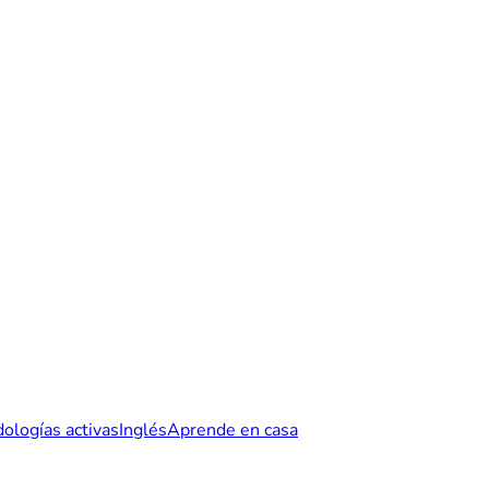
ologías activas
Inglés
Aprende en casa