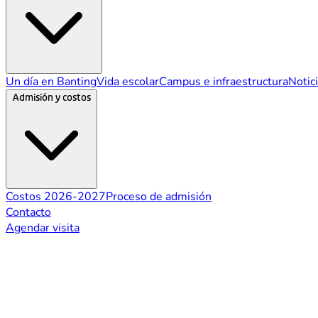
Un día en Banting
Vida escolar
Campus e infraestructura
Notic
Admisión y costos
Costos 2026-2027
Proceso de admisión
Contacto
Agendar visita