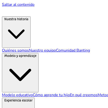
Saltar al contenido
Nuestra historia
Quiénes somos
Nuestro equipo
Comunidad Banting
Modelo y aprendizaje
Modelo educativo
Cómo aprende tu hijo
En qué creemos
Metod
Experiencia escolar