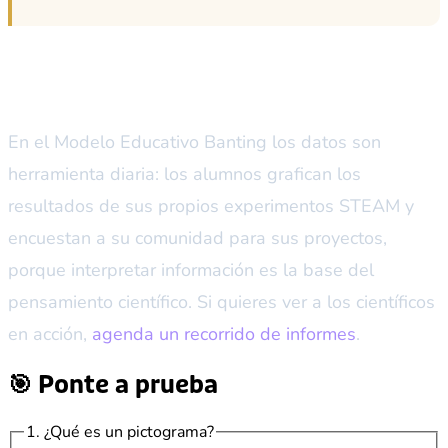
Cómo lo vive tu hijo en Banting
En el Modelo Educativo Banting los datos son
herramienta diaria: los alumnos grafican los
resultados de sus propios experimentos STEAM y
encuestan a su comunidad para sus proyectos,
porque interpretar información es la base del
pensamiento científico. Si quieres ver a los científicos
en acción,
agenda un recorrido de informes
.
🎯 Ponte a prueba
1. ¿Qué es un pictograma?