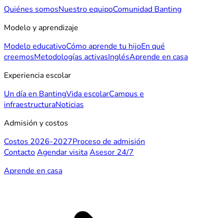
Quiénes somos
Nuestro equipo
Comunidad Banting
Modelo y aprendizaje
Modelo educativo
Cómo aprende tu hijo
En qué
creemos
Metodologías activas
Inglés
Aprende en casa
Experiencia escolar
Un día en Banting
Vida escolar
Campus e
infraestructura
Noticias
Admisión y costos
Costos 2026-2027
Proceso de admisión
Contacto
Agendar visita
Asesor 24/7
Aprende en casa