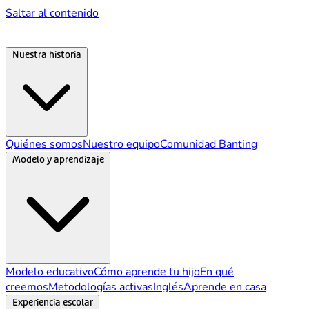
Saltar al contenido
Nuestra historia
Quiénes somos
Nuestro equipo
Comunidad Banting
Modelo y aprendizaje
Modelo educativo
Cómo aprende tu hijo
En qué
creemos
Metodologías activas
Inglés
Aprende en casa
Experiencia escolar