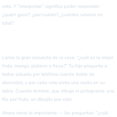
voto. Y “interpretar” significa poder responder:
¿quién ganó?, ¿por cuánto?, ¿cuántos votaron en
total?
Explícalo así
Lanza la gran encuesta de la casa: “¿cuál es la mejor
fruta: mango, plátano o fresa?” Tu hijo pregunta a
todos (abuela por teléfono cuenta doble de
diversión), y por cada voto pinta una rayita en su
tabla. Cuando termine, que dibuje el pictograma: una
fila por fruta, un dibujito por voto.
Ahora viene lo importante — las preguntas: “¿cuál