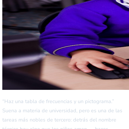
“Haz una tabla de frecuencias y un pictograma.”
Suena a materia de universidad, pero es una de las
tareas más nobles de tercero: detrás del nombre
técnico hay algo que los niños aman — hacer