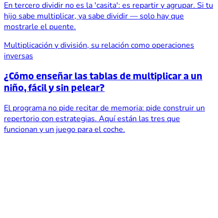
En tercero dividir no es la 'casita': es repartir y agrupar. Si tu
hijo sabe multiplicar, ya sabe dividir — solo hay que
mostrarle el puente.
Multiplicación y división, su relación como operaciones
inversas
¿Cómo enseñar las tablas de multiplicar a un
niño, fácil y sin pelear?
El programa no pide recitar de memoria: pide construir un
repertorio con estrategias. Aquí están las tres que
funcionan y un juego para el coche.