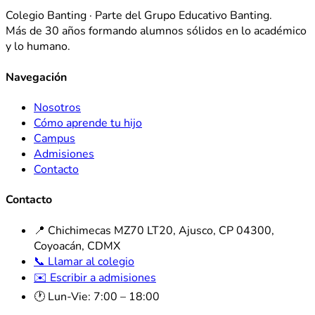
Colegio Banting · Parte del Grupo Educativo Banting.
Más de 30 años formando alumnos sólidos en lo académico
y lo humano.
Navegación
Nosotros
Cómo aprende tu hijo
Campus
Admisiones
Contacto
Contacto
📍 Chichimecas MZ70 LT20, Ajusco, CP 04300,
Coyoacán, CDMX
📞 Llamar al colegio
✉️ Escribir a admisiones
🕐 Lun-Vie: 7:00 – 18:00