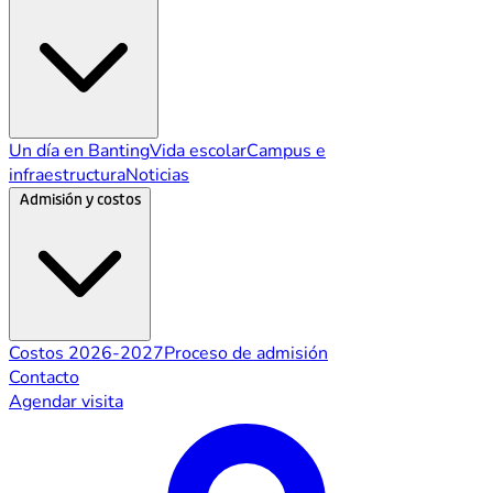
Un día en Banting
Vida escolar
Campus e
infraestructura
Noticias
Admisión y costos
Costos 2026-2027
Proceso de admisión
Contacto
Agendar visita